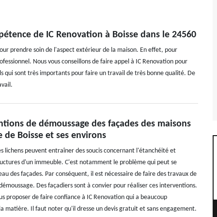
mpétence de IC Renovation à Boisse dans le 24560
ur prendre soin de l'aspect extérieur de la maison. En effet, pour
professionnel. Nous vous conseillons de faire appel à IC Renovation pour
s qui sont très importants pour faire un travail de très bonne qualité. De
vail.
entions de démoussage des façades des maisons
le de Boisse et ses environs
es lichens peuvent entraîner des soucis concernant l'étanchéité et
structures d'un immeuble. C'est notamment le problème qui peut se
eau des façades. Par conséquent, il est nécessaire de faire des travaux de
démoussage. Des façadiers sont à convier pour réaliser ces interventions.
ous proposer de faire confiance à IC Renovation qui a beaucoup
a matière. Il faut noter qu'il dresse un devis gratuit et sans engagement.