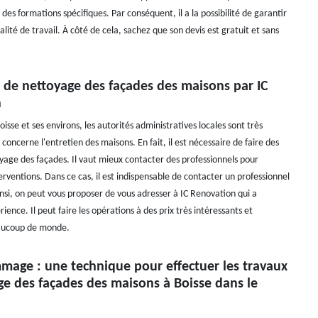
i des formations spécifiques. Par conséquent, il a la possibilité de garantir
lité de travail. À côté de cela, sachez que son devis est gratuit et sans
x de nettoyage des façades des maisons par IC
n
Boisse et ses environs, les autorités administratives locales sont très
i concerne l'entretien des maisons. En fait, il est nécessaire de faire des
yage des façades. Il vaut mieux contacter des professionnels pour
erventions. Dans ce cas, il est indispensable de contacter un professionnel
insi, on peut vous proposer de vous adresser à IC Renovation qui a
ence. Il peut faire les opérations à des prix très intéressants et
eaucoup de monde.
mage : une technique pour effectuer les travaux
ge des façades des maisons à Boisse dans le