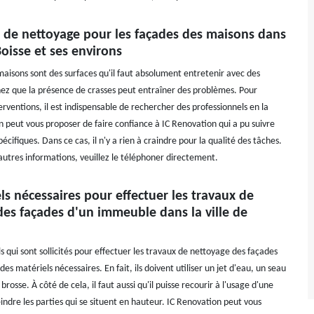
x de nettoyage pour les façades des maisons dans
 Boisse et ses environs
maisons sont des surfaces qu'il faut absolument entretenir avec des
ez que la présence de crasses peut entraîner des problèmes. Pour
erventions, il est indispensable de rechercher des professionnels en la
n peut vous proposer de faire confiance à IC Renovation qui a pu suivre
écifiques. Dans ce cas, il n'y a rien à craindre pour la qualité des tâches.
'autres informations, veuillez le téléphoner directement.
ls nécessaires pour effectuer les travaux de
des façades d'un immeuble dans la ville de
s qui sont sollicités pour effectuer les travaux de nettoyage des façades
des matériels nécessaires. En fait, ils doivent utiliser un jet d'eau, un seau
brosse. À côté de cela, il faut aussi qu'il puisse recourir à l'usage d'une
indre les parties qui se situent en hauteur. IC Renovation peut vous