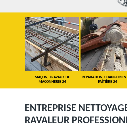
 TOITURE 24
MAÇON, TRAVAUX DE
RÉPARATION, CHANGEMEN
MAÇONNERIE 24
FAÎTIÈRE 24
ENTREPRISE NETTOYAGE
RAVALEUR PROFESSION