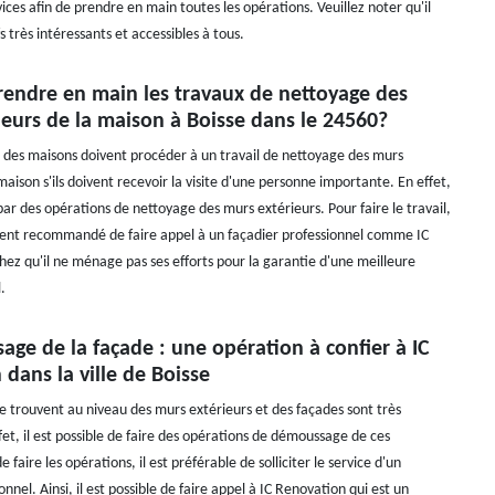
ices afin de prendre en main toutes les opérations. Veuillez noter qu'il
s très intéressants et accessibles à tous.
rendre en main les travaux de nettoyage des
eurs de la maison à Boisse dans le 24560?
s des maisons doivent procéder à un travail de nettoyage des murs
maison s'ils doivent recevoir la visite d'une personne importante. En effet,
par des opérations de nettoyage des murs extérieurs. Pour faire le travail,
ement recommandé de faire appel à un façadier professionnel comme IC
hez qu'il ne ménage pas ses efforts pour la garantie d'une meilleure
.
ge de la façade : une opération à confier à IC
dans la ville de Boisse
se trouvent au niveau des murs extérieurs et des façades sont très
et, il est possible de faire des opérations de démoussage de ces
e faire les opérations, il est préférable de solliciter le service d'un
onnel. Ainsi, il est possible de faire appel à IC Renovation qui est un