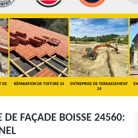
T DE
RÉPARATION DE TOITURE 24
ENTREPRISE DE TERRASSEMENT
EN
24
 DE FAÇADE BOISSE 24560:
NEL