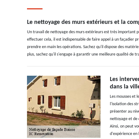
Le nettoyage des murs extérieurs et la co
Un travail de nettoyage des murs extérieurs est très important po
effectuer cela, il est indispensable de faire appel à un façadier 
prendre en main les opérations. Sachez qu'il dispose des matériel
plus, sachez qu'il s'engage à garantir une meilleure qualité de tra
Les interv
dans la vil
Les mousses et l
l'isolation des 
présenter au niv
nettoyage et de 
Ainsi, on peut v
d'expérience en l