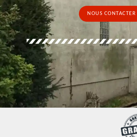
NOUS CONTACTER