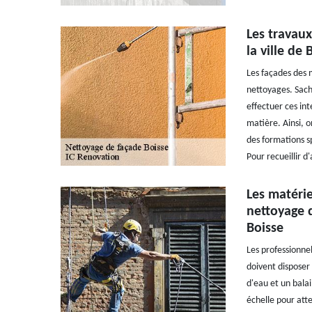
Les travau
la ville de
Les façades des 
nettoyages. Sach
effectuer ces int
matière. Ainsi, o
des formations sp
Pour recueillir d
Les matérie
nettoyage 
Boisse
Les professionnel
doivent disposer 
d'eau et un balai 
échelle pour atte