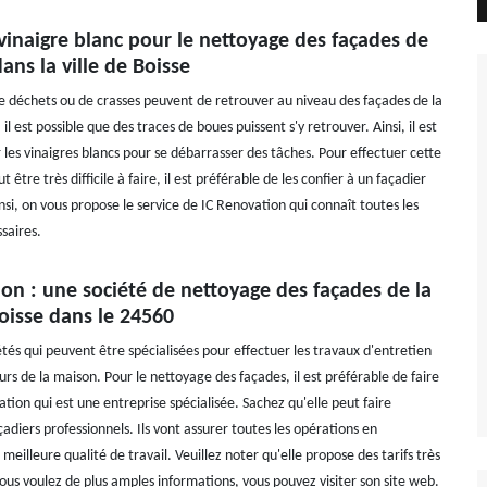
vinaigre blanc pour le nettoyage des façades de
ans la ville de Boisse
de déchets ou de crasses peuvent de retrouver au niveau des façades de la
il est possible que des traces de boues puissent s'y retrouver. Ainsi, il est
er les vinaigres blancs pour se débarrasser des tâches. Pour effectuer cette
 être très difficile à faire, il est préférable de les confier à un façadier
nsi, on vous propose le service de IC Renovation qui connaît toutes les
saires.
on : une société de nettoyage des façades de la
oisse dans le 24560
iétés qui peuvent être spécialisées pour effectuer les travaux d'entretien
rs de la maison. Pour le nettoyage des façades, il est préférable de faire
tion qui est une entreprise spécialisée. Sachez qu'elle peut faire
çadiers professionnels. Ils vont assurer toutes les opérations en
meilleure qualité de travail. Veuillez noter qu'elle propose des tarifs très
vous voulez de plus amples informations, vous pouvez visiter son site web.