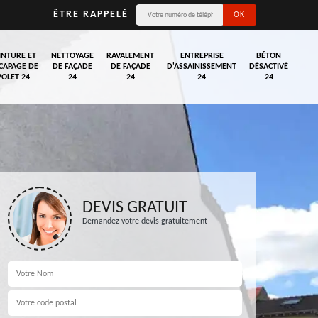
ÊTRE RAPPELÉ
INTURE ET
NETTOYAGE
RAVALEMENT
ENTREPRISE
BÉTON
CAPAGE DE
DE FAÇADE
DE FAÇADE
D'ASSAINISSEMENT
DÉSACTIVÉ
VOLET 24
24
24
24
24
DEVIS GRATUIT
Demandez votre devis gratuitement