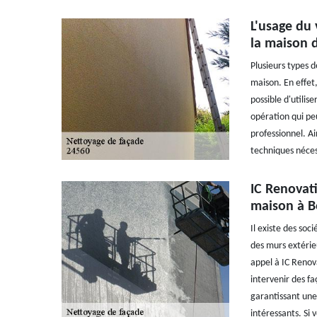
L'usage du 
la maison d
Plusieurs types 
maison. En effet, 
possible d'utilis
opération qui peut
professionnel. Ai
techniques néces
IC Renovati
maison à B
Il existe des soc
des murs extérieu
appel à IC Renova
intervenir des fa
garantissant une 
intéressants. Si 