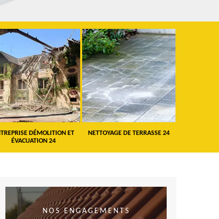
TREPRISE DÉMOLITION ET
NETTOYAGE DE TERRASSE 24
PEINTURE 
ÉVACUATION 24
VO
NOS ENGAGEMENTS