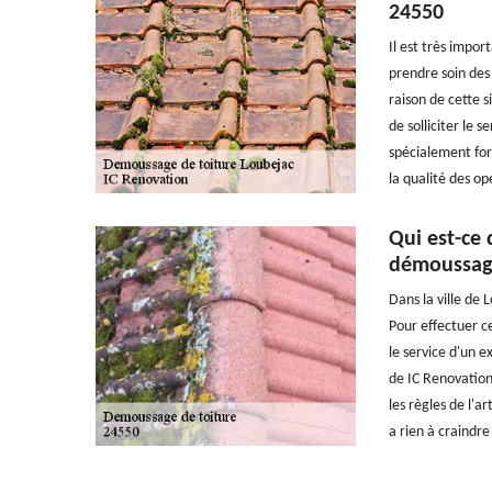
24550
Il est très impo
prendre soin des 
raison de cette s
de solliciter le 
spécialement form
la qualité des op
Qui est-ce 
démoussage
Dans la ville de 
Pour effectuer ce
le service d'un 
de IC Renovation 
les règles de l'ar
a rien à craindre