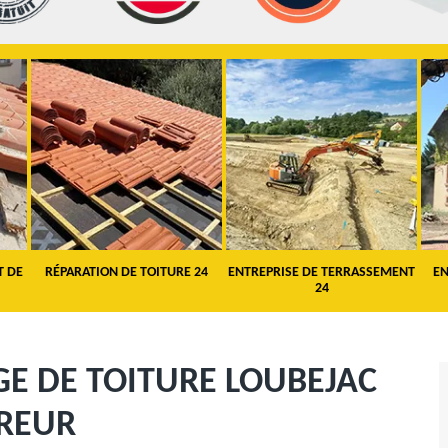
T DE
RÉPARATION DE TOITURE 24
ENTREPRISE DE TERRASSEMENT
EN
24
E DE TOITURE LOUBEJAC
VREUR