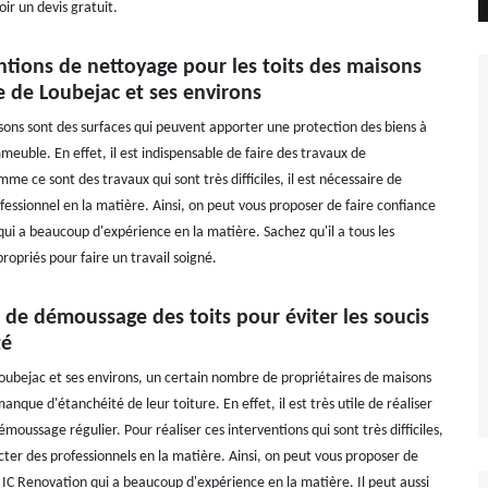
ir un devis gratuit.
ntions de nettoyage pour les toits des maisons
le de Loubejac et ses environs
isons sont des surfaces qui peuvent apporter une protection des biens à
immeuble. En effet, il est indispensable de faire des travaux de
 ce sont des travaux qui sont très difficiles, il est nécessaire de
fessionnel en la matière. Ainsi, on peut vous proposer de faire confiance
qui a beaucoup d'expérience en la matière. Sachez qu'il a tous les
opriés pour faire un travail soigné.
 de démoussage des toits pour éviter les soucis
té
 Loubejac et ses environs, un certain nombre de propriétaires de maisons
anque d'étanchéité de leur toiture. En effet, il est très utile de réaliser
moussage régulier. Pour réaliser ces interventions qui sont très difficiles,
tacter des professionnels en la matière. Ainsi, on peut vous proposer de
 IC Renovation qui a beaucoup d'expérience en la matière. Il peut aussi