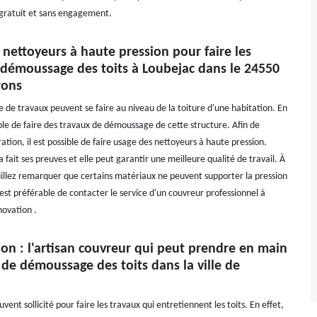
 gratuit et sans engagement.
 nettoyeurs à haute pression pour faire les
 démoussage des toits à Loubejac dans le 24550
rons
de travaux peuvent se faire au niveau de la toiture d'une habitation. En
sible de faire des travaux de démoussage de cette structure. Afin de
ation, il est possible de faire usage des nettoyeurs à haute pression.
 fait ses preuves et elle peut garantir une meilleure qualité de travail. À
uillez remarquer que certains matériaux ne peuvent supporter la pression
il est préférable de contacter le service d'un couvreur professionnel à
novation .
on : l'artisan couvreur qui peut prendre en main
 de démoussage des toits dans la ville de
uvent sollicité pour faire les travaux qui entretiennent les toits. En effet,