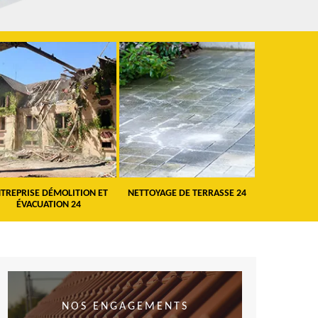
TREPRISE DÉMOLITION ET
NETTOYAGE DE TERRASSE 24
PEINTURE 
ÉVACUATION 24
VO
NOS ENGAGEMENTS