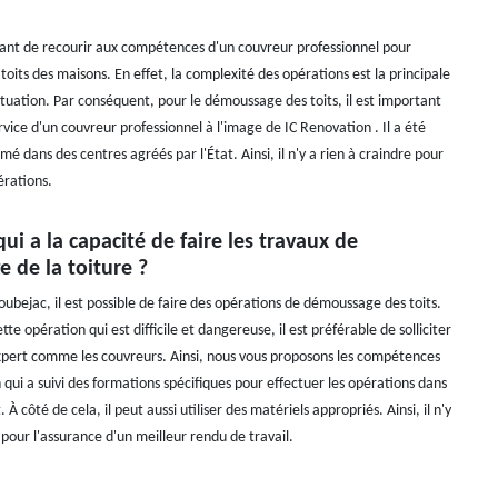
rtant de recourir aux compétences d'un couvreur professionnel pour
toits des maisons. En effet, la complexité des opérations est la principale
ituation. Par conséquent, pour le démoussage des toits, il est important
service d'un couvreur professionnel à l'image de IC Renovation . Il a été
é dans des centres agréés par l'État. Ainsi, il n'y a rien à craindre pour
érations.
qui a la capacité de faire les travaux de
 de la toiture ?
Loubejac, il est possible de faire des opérations de démoussage des toits.
tte opération qui est difficile et dangereuse, il est préférable de solliciter
expert comme les couvreurs. Ainsi, nous vous proposons les compétences
qui a suivi des formations spécifiques pour effectuer les opérations dans
t. À côté de cela, il peut aussi utiliser des matériels appropriés. Ainsi, il n'y
 pour l'assurance d'un meilleur rendu de travail.