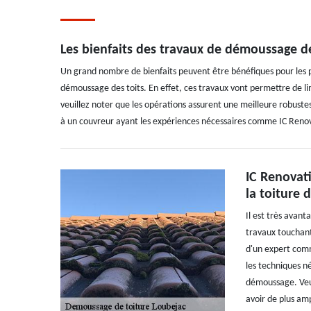
Les bienfaits des travaux de démoussage de
Un grand nombre de bienfaits peuvent être bénéfiques pour les 
démoussage des toits. En effet, ces travaux vont permettre de lim
veuillez noter que les opérations assurent une meilleure robustess
à un couvreur ayant les expériences nécessaires comme IC Renovat
IC Renovat
la toiture 
Il est très avant
travaux touchant l
d'un expert comm
les techniques n
démoussage. Veuil
avoir de plus amp