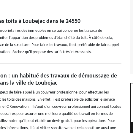
s toits à Loubejac dans le 24550
propriétaires des immeubles en ce qui concerne les travaux de
iter l'apparition des problèmes d'étanchéité du toit. À côté de cela,
e de la structure. Pour faire les travaux, il est préférable de faire appel
ion . Sachez qu'il propose des tarifs très intéressants.
ion : un habitué des travaux de démoussage de
dans la ville de Loubejac
ageux de faire appel à un couvreur professionnel pour effectuer les
es toits des maisons. En effet, il est préférable de solliciter le service
e IC Renovation . Il s'agit d'un couvreur professionnel qui connait toutes
écessaires pour assurer une meilleure qualité de travail en termes de
lez noter qu'il peut établir un devis gratuit pour les opérations. Pour
les informations, il faut visiter son site web et cela constitue aussi une