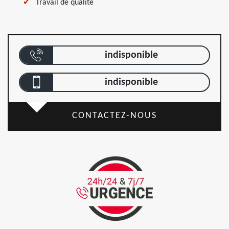
Travail de qualité
indisponible
indisponible
CONTACTEZ-NOUS