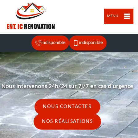
MENU
indisponible
indisponible
Nous intervenons 24h/24 sur 7j/7 en cas d'urgence
NOUS CONTACTER
NOS RÉALISATIONS