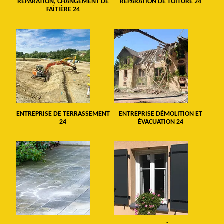
RÉPARATION, CHANGEMENT DE
RÉPARATION DE TOITURE 24
FAÎTIÈRE 24
ENTREPRISE DE TERRASSEMENT
ENTREPRISE DÉMOLITION ET
24
ÉVACUATION 24