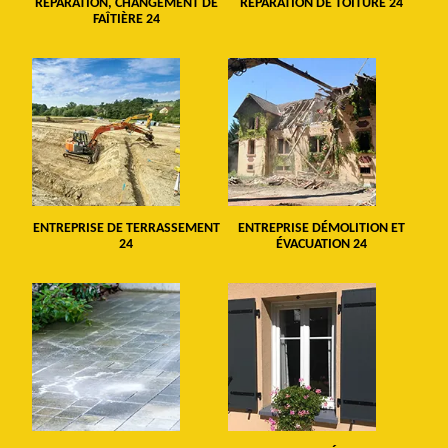
RÉPARATION, CHANGEMENT DE
RÉPARATION DE TOITURE 24
FAÎTIÈRE 24
ENTREPRISE DE TERRASSEMENT
ENTREPRISE DÉMOLITION ET
24
ÉVACUATION 24