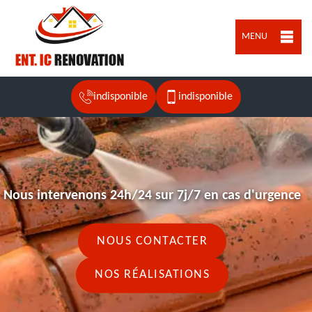
MENU
indisponible
indisponible
Nous intervenons 24h/24 sur 7j/7 en cas d'urgence
NOUS CONTACTER
NOS RÉALISATIONS