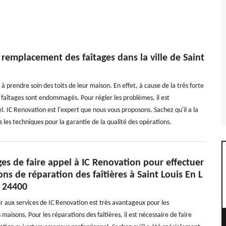
 remplacement des faîtages dans la ville de Saint
 prendre soin des toits de leur maison. En effet, à cause de la très forte
es faîtages sont endommagés. Pour régler les problèmes, il est
l. IC Renovation est l'expert que nous vous proposons. Sachez qu'il a la
s les techniques pour la garantie de la qualité des opérations.
es de faire appel à IC Renovation pour effectuer
ons de réparation des faîtières à Saint Louis En L
e 24400
ir aux services de IC Renovation est très avantageux pour les
 maisons. Pour les réparations des faîtières, il est nécessaire de faire