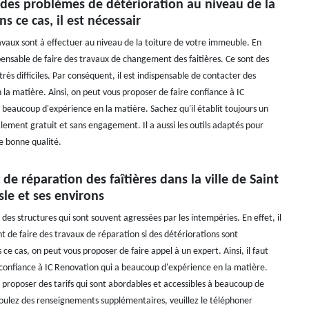
 des problèmes de détérioration au niveau de la
ns ce cas, il est nécessair
aux sont à effectuer au niveau de la toiture de votre immeuble. En
ispensable de faire des travaux de changement des faitières. Ce sont des
très difficiles. Par conséquent, il est indispensable de contacter des
 la matière. Ainsi, on peut vous proposer de faire confiance à IC
 beaucoup d'expérience en la matière. Sachez qu'il établit toujours un
alement gratuit et sans engagement. Il a aussi les outils adaptés pour
de bonne qualité.
 de réparation des faîtières dans la ville de Saint
Isle et ses environs
t des structures qui sont souvent agressées par les intempéries. En effet, il
t de faire des travaux de réparation si des détériorations sont
ce cas, on peut vous proposer de faire appel à un expert. Ainsi, il faut
 confiance à IC Renovation qui a beaucoup d'expérience en la matière.
 proposer des tarifs qui sont abordables et accessibles à beaucoup de
oulez des renseignements supplémentaires, veuillez le téléphoner