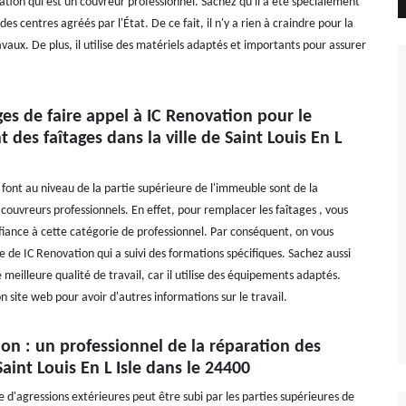
ation qui est un couvreur professionnel. Sachez qu'il a été spécialement
es centres agréés par l'État. De ce fait, il n'y a rien à craindre pour la
avaux. De plus, il utilise des matériels adaptés et importants pour assurer
es de faire appel à IC Renovation pour le
des faîtages dans la ville de Saint Louis En L
 font au niveau de la partie supérieure de l'immeuble sont de la
ouvreurs professionnels. En effet, pour remplacer les faîtages , vous
fiance à cette catégorie de professionnel. Par conséquent, on vous
e de IC Renovation qui a suivi des formations spécifiques. Sachez aussi
e meilleure qualité de travail, car il utilise des équipements adaptés.
son site web pour avoir d'autres informations sur le travail.
on : un professionnel de la réparation des
 Saint Louis En L Isle dans le 24400
d'agressions extérieures peut être subi par les parties supérieures de