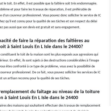
t le toit. En effet, il est possible que la faîtière soit très endommagée.
oblème et pour faire les travaux de réparation, il est préférable de
vice d'un couvreur professionnel. Vous pouvez donc solliciter le service de IC
ez qu'il est connu pour la qualité de ses tâches et son respect du délai
ez pas aussi que son devis est gratuit et sans engagement.
pacité de faire la réparation des faîtières au
oit à Saint Louis En L Isle dans le 24400?
constituent le toit de la maison sont les plus exposés aux agressions qui
érieur. En effet, ils sont sujets à des destructions considérables à l'image
i vous êtes confronté à ce type de problème, vous avez la possibilité de
couvreur professionnel. De ce fait, vous pouvez solliciter les services de IC
t un artisan reconnu pour la qualité de ses tâches.
 remplacement du faîtage au niveau de la toiture
n à Saint Louis En L Isle dans le 24400
taires des maisons qui souhaitent effectuer des travaux de remplacement