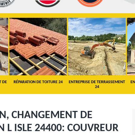
T DE
RÉPARATION DE TOITURE 24
ENTREPRISE DE TERRASSEMENT
EN
24
ON, CHANGEMENT DE
N L ISLE 24400: COUVREUR