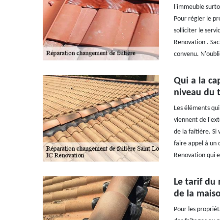
l'immeuble surtou
Pour régler le pr
solliciter le ser
Renovation . Sach
convenu. N'oubli
Qui a la ca
niveau du t
Les éléments qui 
viennent de l'ext
de la faîtière. S
faire appel à un 
Renovation qui es
Le tarif du
de la maiso
Pour les proprié