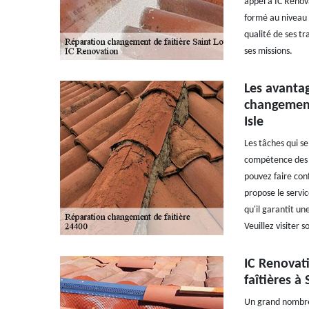
appel à IC Renov
formé au niveau d
qualité de ses tr
ses missions.
Les avantag
changement 
Isle
Les tâches qui se
compétence des c
pouvez faire con
propose le servic
qu'il garantit un
Veuillez visiter 
IC Renovati
faîtières à
Un grand nombre 