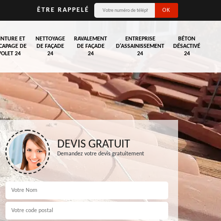
ÊTRE RAPPELÉ
INTURE ET
NETTOYAGE
RAVALEMENT
ENTREPRISE
BÉTON
CAPAGE DE
DE FAÇADE
DE FAÇADE
D'ASSAINISSEMENT
DÉSACTIVÉ
VOLET 24
24
24
24
24
DEVIS GRATUIT
Demandez votre devis gratuitement