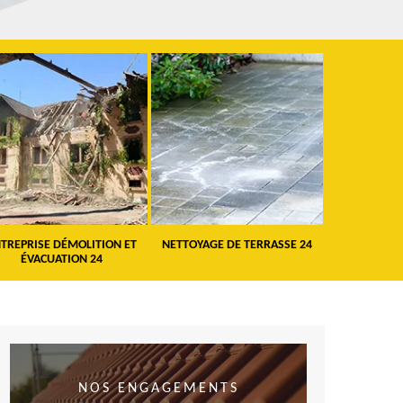
TREPRISE DÉMOLITION ET
NETTOYAGE DE TERRASSE 24
PEINTURE 
ÉVACUATION 24
VO
NOS ENGAGEMENTS