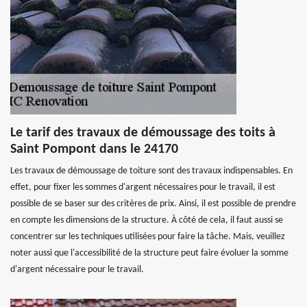
Le tarif des travaux de démoussage des toits à
Saint Pompont dans le 24170
Les travaux de démoussage de toiture sont des travaux indispensables. En
effet, pour fixer les sommes d'argent nécessaires pour le travail, il est
possible de se baser sur des critères de prix. Ainsi, il est possible de prendre
en compte les dimensions de la structure. À côté de cela, il faut aussi se
concentrer sur les techniques utilisées pour faire la tâche. Mais, veuillez
noter aussi que l'accessibilité de la structure peut faire évoluer la somme
d'argent nécessaire pour le travail.