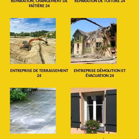
RÉPARATION, CHANGEMENT DE
RÉPARATION DE TOITURE 24
FAÎTIÈRE 24
ENTREPRISE DE TERRASSEMENT
ENTREPRISE DÉMOLITION ET
24
ÉVACUATION 24