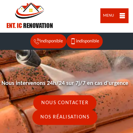
MENU
indisponible
indisponible
Nous intervenons 24h/24 sur 7j/7 en cas d'urgence
NOUS CONTACTER
NOS RÉALISATIONS