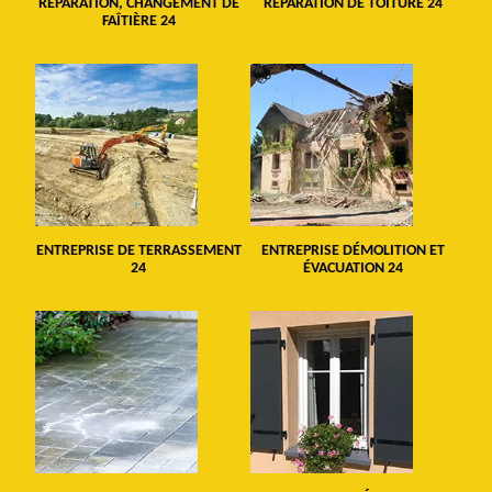
RÉPARATION, CHANGEMENT DE
RÉPARATION DE TOITURE 24
FAÎTIÈRE 24
ENTREPRISE DE TERRASSEMENT
ENTREPRISE DÉMOLITION ET
24
ÉVACUATION 24