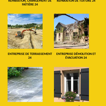
RÉPARATION, CHANGEMENT DE
RÉPARATION DE TOITURE 24
FAÎTIÈRE 24
ENTREPRISE DE TERRASSEMENT
ENTREPRISE DÉMOLITION ET
24
ÉVACUATION 24