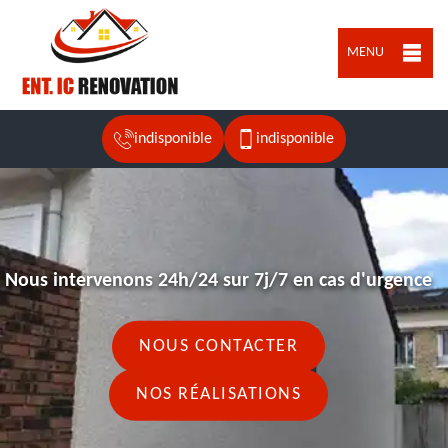
MENU
indisponible
indisponible
Nous intervenons 24h/24 sur 7j/7 en cas d'urgence
NOUS CONTACTER
NOS RÉALISATIONS