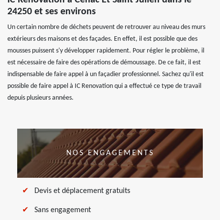
IC Renovation à Cenac Et Saint Julien dans le
24250 et ses environs
Un certain nombre de déchets peuvent de retrouver au niveau des murs
extérieurs des maisons et des façades. En effet, il est possible que des
mousses puissent s'y développer rapidement. Pour régler le problème, il
est nécessaire de faire des opérations de démoussage. De ce fait, il est
indispensable de faire appel à un façadier professionnel. Sachez qu'il est
possible de faire appel à IC Renovation qui a effectué ce type de travail
depuis plusieurs années.
NOS ENGAGEMENTS
Devis et déplacement gratuits
Sans engagement