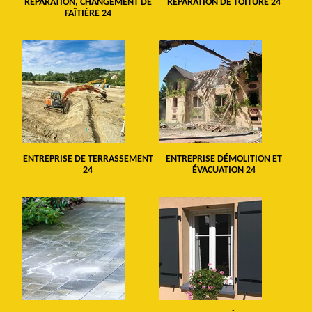
RÉPARATION, CHANGEMENT DE
RÉPARATION DE TOITURE 24
FAÎTIÈRE 24
ENTREPRISE DE TERRASSEMENT
ENTREPRISE DÉMOLITION ET
24
ÉVACUATION 24