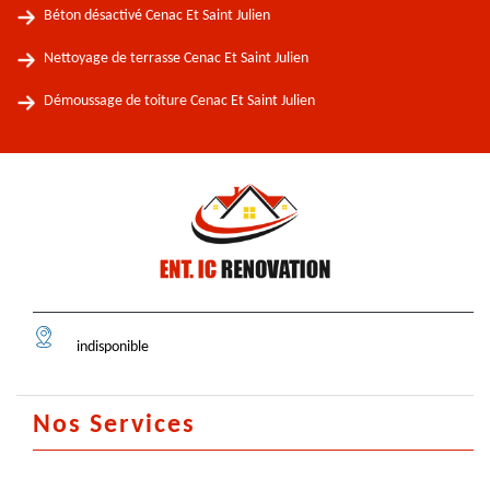
Béton désactivé Cenac Et Saint Julien
Nettoyage de terrasse Cenac Et Saint Julien
Démoussage de toiture Cenac Et Saint Julien
indisponible
Nos Services