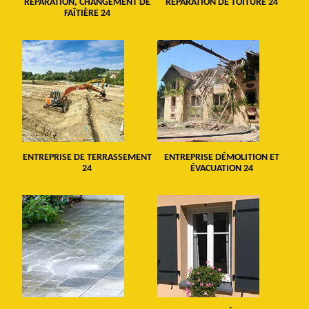
RÉPARATION, CHANGEMENT DE
RÉPARATION DE TOITURE 24
FAÎTIÈRE 24
ENTREPRISE DE TERRASSEMENT
ENTREPRISE DÉMOLITION ET
24
ÉVACUATION 24