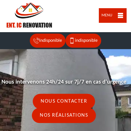
MENU
indisponible
indisponible
Nous intervenons 24h/24 sur 7j/7 en cas d'urgence
NOUS CONTACTER
NOS RÉALISATIONS