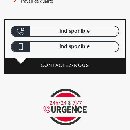
Travail de qualité
indisponible
indisponible
CONTACTEZ-NOUS