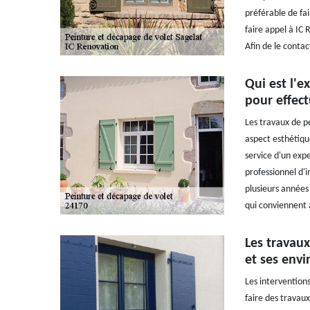
préférable de fai
faire appel à IC 
Afin de le contac
Qui est l'
pour effect
Les travaux de p
aspect esthétique.
service d'un expe
professionnel d'
plusieurs années 
qui conviennent 
Les travaux
et ses envi
Les interventions
faire des travaux