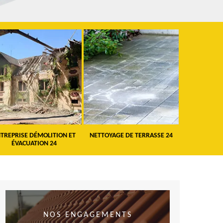
TREPRISE DÉMOLITION ET
NETTOYAGE DE TERRASSE 24
PEINTURE 
ÉVACUATION 24
VO
NOS ENGAGEMENTS