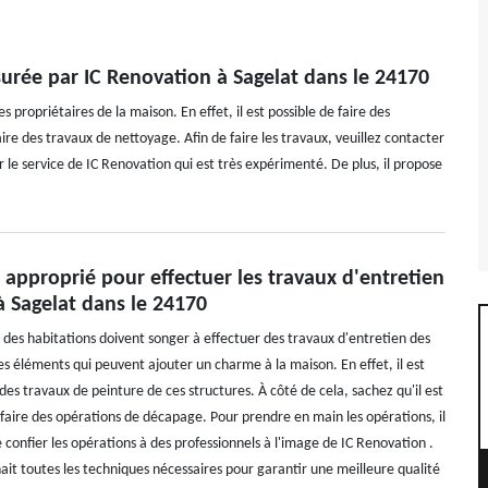
surée par IC Renovation à Sagelat dans le 24170
s propriétaires de la maison. En effet, il est possible de faire des
aire des travaux de nettoyage. Afin de faire les travaux, veuillez contacter
r le service de IC Renovation qui est très expérimenté. De plus, il propose
approprié pour effectuer les travaux d'entretien
à Sagelat dans le 24170
s des habitations doivent songer à effectuer des travaux d'entretien des
es éléments qui peuvent ajouter un charme à la maison. En effet, il est
 des travaux de peinture de ces structures. À côté de cela, sachez qu'il est
 faire des opérations de décapage. Pour prendre en main les opérations, il
 confier les opérations à des professionnels à l'image de IC Renovation .
ait toutes les techniques nécessaires pour garantir une meilleure qualité