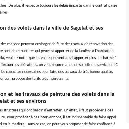
ches. De plus, il respecte toujours les délais impartis dans le contrat passé
aires.
on des volets dans la ville de Sagelat et ses
s des maisons peuvent envisager de faire des travaux de rénovation des
 ce sont des structures qui peuvent apporter de la lumière à l'habitation.
la, veuillez noter que les volets peuvent aussi apporter plus de charme à
ffectuer les opérations, on vous recommande de solliciter le service de IC
les capacités nécessaires pour faire des travaux de très bonne qualité.
er qu'il propose des tarifs très intéressants.
on et les travaux de peinture des volets dans la
gelat et ses environs
es structures qui ont besoin d'entretien. En effet, il faut procéder à des
re. Pour procéder à ces interventions, il est indispensable de faire appel
el en la matière. Dans ce cas, on peut vous proposer de faire confiance à