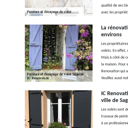
qualité de ses tâ
avec les propriét
La rénovati
environs
Les propriétaire
volets. En effet,
Mais à côté de ce
la maison. Pour e
Renovation qui a 
Veuillez aussi not
IC Renovati
ville de Sa
Les volets sont d
travaux de peintu
à un professionn