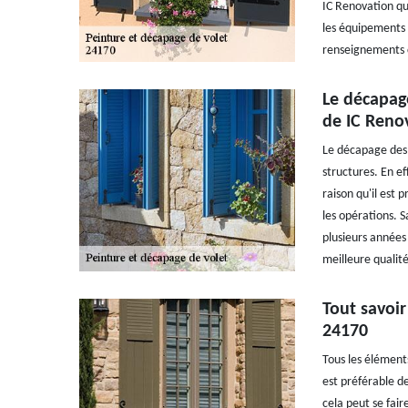
IC Renovation qui
les équipements 
renseignements c
Le décapag
de IC Renov
Le décapage des 
structures. En eff
raison qu'il est 
les opérations. S
plusieurs années
meilleure qualité
Tout savoir
24170
Tous les élément
est préférable de
cela peut se fair