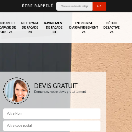
ÊTRE RAPPELÉ
INTURE ET
NETTOYAGE
RAVALEMENT
ENTREPRISE
BÉTON
CAPAGE DE
DE FAÇADE
DE FAÇADE
D'ASSAINISSEMENT
DÉSACTIVÉ
VOLET 24
24
24
24
24
DEVIS GRATUIT
Demandez votre devis gratuitement