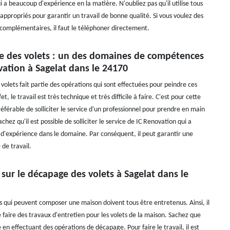
 a beaucoup d'expérience en la matière. N'oubliez pas qu'il utilise tous
appropriés pour garantir un travail de bonne qualité. Si vous voulez des
omplémentaires, il faut le téléphoner directement.
e des volets : un des domaines de compétences
ation à Sagelat dans le 24170
volets fait partie des opérations qui sont effectuées pour peindre ces
et, le travail est très technique et très difficile à faire. C'est pour cette
préférable de solliciter le service d'un professionnel pour prendre en main
achez qu'il est possible de solliciter le service de IC Renovation qui a
 d'expérience dans le domaine. Par conséquent, il peut garantir une
 de travail.
 sur le décapage des volets à Sagelat dans le
s qui peuvent composer une maison doivent tous être entretenus. Ainsi, il
 faire des travaux d'entretien pour les volets de la maison. Sachez que
e en effectuant des opérations de décapage. Pour faire le travail, il est