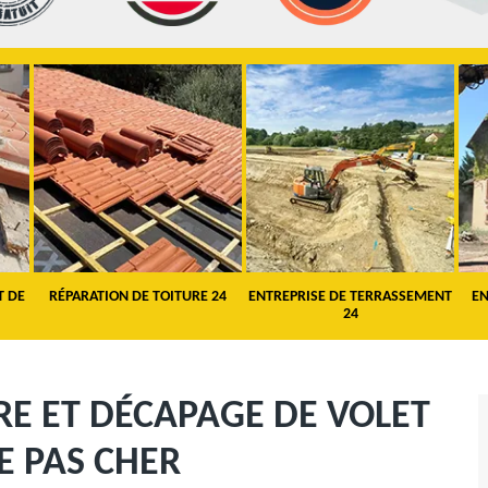
T DE
RÉPARATION DE TOITURE 24
ENTREPRISE DE TERRASSEMENT
EN
24
RE ET DÉCAPAGE DE VOLET
E PAS CHER