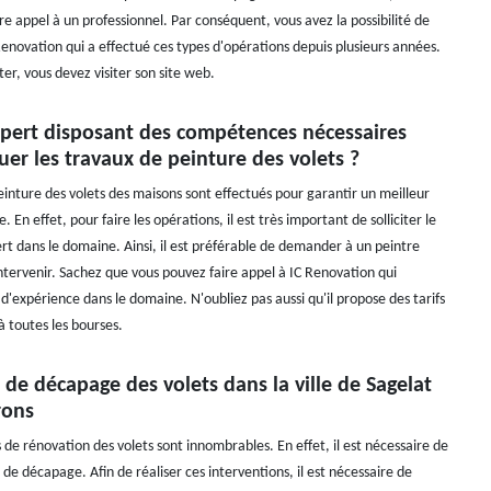
re appel à un professionnel. Par conséquent, vous avez la possibilité de
Renovation qui a effectué ces types d'opérations depuis plusieurs années.
ter, vous devez visiter son site web.
expert disposant des compétences nécessaires
uer les travaux de peinture des volets ?
einture des volets des maisons sont effectués pour garantir un meilleur
 En effet, pour faire les opérations, il est très important de solliciter le
rt dans le domaine. Ainsi, il est préférable de demander à un peintre
intervenir. Sachez que vous pouvez faire appel à IC Renovation qui
d'expérience dans le domaine. N'oubliez pas aussi qu'il propose des tarifs
à toutes les bourses.
 de décapage des volets dans la ville de Sagelat
rons
 de rénovation des volets sont innombrables. En effet, il est nécessaire de
 de décapage. Afin de réaliser ces interventions, il est nécessaire de