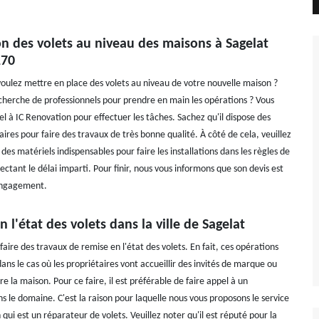
ion des volets au niveau des maisons à Sagelat
170
voulez mettre en place des volets au niveau de votre nouvelle maison ?
echerche de professionnels pour prendre en main les opérations ? Vous
l à IC Renovation pour effectuer les tâches. Sachez qu'il dispose des
ires pour faire des travaux de très bonne qualité. À côté de cela, veuillez
e des matériels indispensables pour faire les installations dans les règles de
pectant le délai imparti. Pour finir, nous vous informons que son devis est
 engagement.
n l'état des volets dans la ville de Sagelat
e faire des travaux de remise en l'état des volets. En fait, ces opérations
ans le cas où les propriétaires vont accueillir des invités de marque ou
dre la maison. Pour ce faire, il est préférable de faire appel à un
s le domaine. C'est la raison pour laquelle nous vous proposons le service
qui est un réparateur de volets. Veuillez noter qu'il est réputé pour la