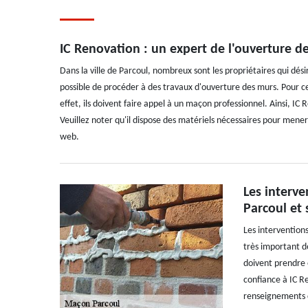
IC Renovation : un expert de l'ouverture d
Dans la ville de Parcoul, nombreux sont les propriétaires qui dési
possible de procéder à des travaux d'ouverture des murs. Pour ce
effet, ils doivent faire appel à un maçon professionnel. Ainsi, IC
Veuillez noter qu'il dispose des matériels nécessaires pour mener à
web.
Les interve
Parcoul et 
Les intervention
très important d
doivent prendre 
confiance à IC R
renseignements c