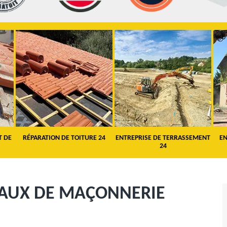
T DE
RÉPARATION DE TOITURE 24
ENTREPRISE DE TERRASSEMENT
EN
24
VAUX DE MAÇONNERIE