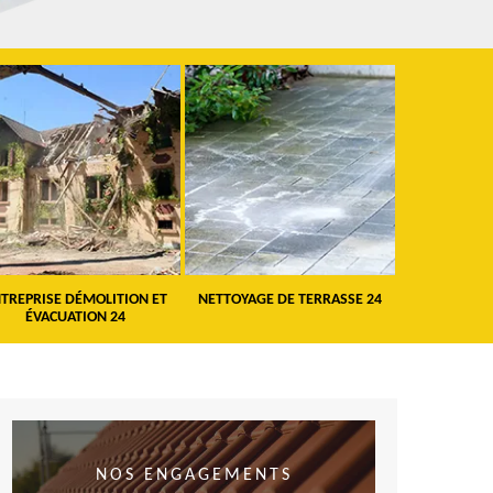
TREPRISE DÉMOLITION ET
NETTOYAGE DE TERRASSE 24
PEINTURE 
ÉVACUATION 24
VO
NOS ENGAGEMENTS