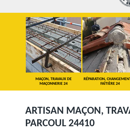
 TOITURE 24
MAÇON, TRAVAUX DE
RÉPARATION, CHANGEMEN
MAÇONNERIE 24
FAÎTIÈRE 24
ARTISAN MAÇON, TRA
PARCOUL 24410