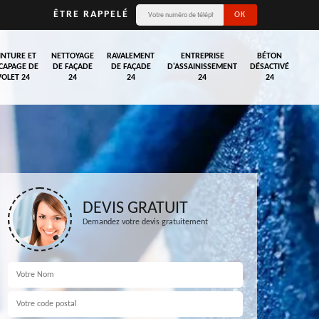
ÊTRE RAPPELÉ
INTURE ET
NETTOYAGE
RAVALEMENT
ENTREPRISE
BÉTON
CAPAGE DE
DE FAÇADE
DE FAÇADE
D'ASSAINISSEMENT
DÉSACTIVÉ
VOLET 24
24
24
24
24
DEVIS GRATUIT
Demandez votre devis gratuitement