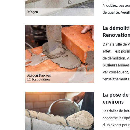
N'oubliez pas aus
de qualité. Veuil
La démoliti
Renovatio
Dans la ville de
effet, il est pos
de démolition. Ai
plusieurs années 
Par conséquent, i
renseignements s
La pose de 
environs
Les dalles de bé
concerne les opér
d'un expert pour 