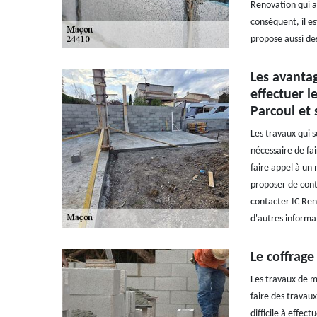
Renovation qui a
conséquent, il es
propose aussi des
Les avantag
effectuer l
Parcoul et 
Les travaux qui s
nécessaire de fai
faire appel à un
proposer de cont
contacter IC Ren
d'autres informat
Le coffrage
Les travaux de ma
faire des travau
difficile à effect