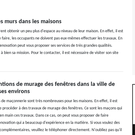
es murs dans les maisons
rent obtenir un peu plus d'espace au niveau de leur maison. En effet, il est
 faire, les occupants ne doivent pas eux-mêmes effectuer les travaux. En
 Renovation peut vous proposer ses services de très grandes qualités.
 bien sa mission. Pour le contacter, il est nécessaire de visiter son site
ntions de murage des fenêtres dans la ville de
ses environs
s de maçonnerie sont très nombreuses pour les maisons. En effet, il est
e procéder à des travaux de murage des fenêtres. Ce sont les maçons qui
en main ces travaux. Dans ce cas, on peut vous proposer de faire
enovation qui a beaucoup d'expérience en la matière. Si vous voulez des
omplémentaires, veuillez le téléphoner directement. N'oubliez pas qu'il