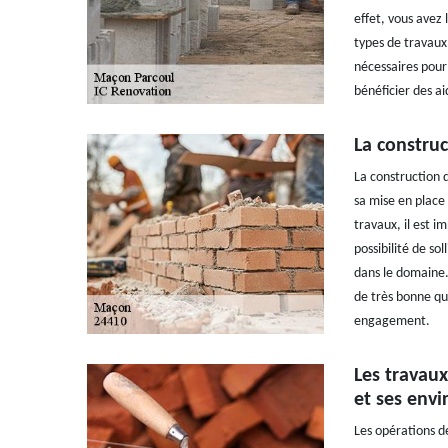
effet, vous avez 
types de travaux 
nécessaires pour 
bénéficier des ai
La construc
La construction 
sa mise en place 
travaux, il est 
possibilité de so
dans le domaine.
de très bonne qua
engagement.
Les travaux
et ses envi
Les opérations d