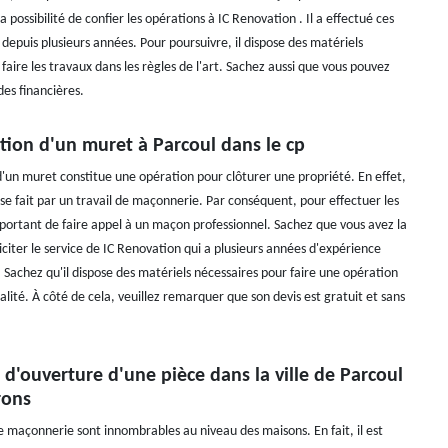
la possibilité de confier les opérations à IC Renovation . Il a effectué ces
depuis plusieurs années. Pour poursuivre, il dispose des matériels
faire les travaux dans les règles de l'art. Sachez aussi que vous pouvez
des financières.
tion d'un muret à Parcoul dans le cp
d'un muret constitue une opération pour clôturer une propriété. En effet,
se fait par un travail de maçonnerie. Par conséquent, pour effectuer les
important de faire appel à un maçon professionnel. Sachez que vous avez la
lliciter le service de IC Renovation qui a plusieurs années d'expérience
 Sachez qu'il dispose des matériels nécessaires pour faire une opération
lité. À côté de cela, veuillez remarquer que son devis est gratuit et sans
 d'ouverture d'une pièce dans la ville de Parcoul
rons
e maçonnerie sont innombrables au niveau des maisons. En fait, il est