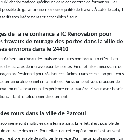
 suivi des formations spécifiques dans des centres de formation. Par
t possible de garantir une meilleure qualité de travail. À côté de cela, il
 tarifs très intéressants et accessibles à tous.
es de faire confiance à IC Renovation pour
es travaux de murage des portes dans la ville de
ses environs dans le 24410
e réalisent au niveau des maisons sont très nombreux. En effet, il est
re des travaux de murage pour les portes. En effet, il est nécessaire de
 maçon professionnel pour réaliser ces tâches. Dans ce cas, on peut vous
acter un professionnel en la matière. Ainsi, on peut vous proposer de
ovation qui a beaucoup d'expérience en la matière. Si vous avez besoin
ions, il faut le téléphoner directement.
 des murs dans la ville de Parcoul
çonnerie sont multiples dans les maisons. En effet, il est possible de
x de coffrage des murs. Pour effectuer cette opération qui est souvent
uer, il est préférable de solliciter le service d'un maçon professionnel. En