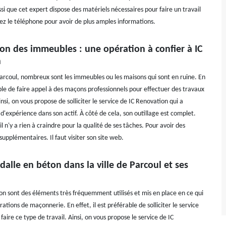
si que cet expert dispose des matériels nécessaires pour faire un travail
lez le téléphone pour avoir de plus amples informations.
on des immeubles : une opération à confier à IC
n
 Parcoul, nombreux sont les immeubles ou les maisons qui sont en ruine. En
sible de faire appel à des maçons professionnels pour effectuer des travaux
nsi, on vous propose de solliciter le service de IC Renovation qui a
d'expérience dans son actif. À côté de cela, son outillage est complet.
l n'y a rien à craindre pour la qualité de ses tâches. Pour avoir des
upplémentaires. Il faut visiter son site web.
dalle en béton dans la ville de Parcoul et ses
ton sont des éléments très fréquemment utilisés et mis en place en ce qui
ations de maçonnerie. En effet, il est préférable de solliciter le service
faire ce type de travail. Ainsi, on vous propose le service de IC