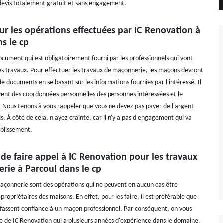
devis totalement gratuit et sans engagement.
ur les opérations effectuées par IC Renovation à
s le cp
ocument qui est obligatoirement fourni par les professionnels qui vont
les travaux. Pour effectuer les travaux de maçonnerie, les maçons devront
de documents en se basant sur les informations fournies par l'intéressé. Il
ouvent des coordonnées personnelles des personnes intéressées et le
. Nous tenons à vous rappeler que vous ne devez pas payer de l'argent
is. À côté de cela, n'ayez crainte, car il n'y a pas d'engagement qui va
ablissement.
 de faire appel à IC Renovation pour les travaux
rie à Parcoul dans le cp
açonnerie sont des opérations qui ne peuvent en aucun cas être
 propriétaires des maisons. En effet, pour les faire, il est préférable que
s fassent confiance à un maçon professionnel. Par conséquent, on vous
ce de IC Renovation qui a plusieurs années d'expérience dans le domaine.