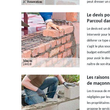
peut dresser un 
Le devis po
Parcoul dan
Le devis est un d
intervenir pour 
délivrer ce type 
s'agit le plus s
budget estimatif
pour avoir le dev
naître de son ét
Les raisons
de maçonne
Les travaux de m
négligées par les
les propriétaire
propose le servi