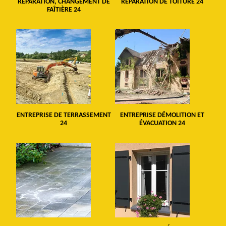
RÉPARATION, CHANGEMENT DE
RÉPARATION DE TOITURE 24
FAÎTIÈRE 24
ENTREPRISE DE TERRASSEMENT
ENTREPRISE DÉMOLITION ET
24
ÉVACUATION 24