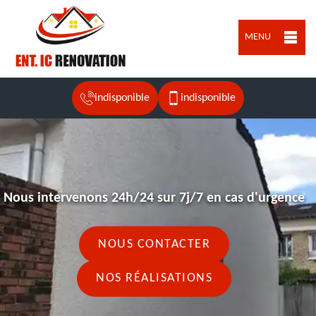
MENU
indisponible
indisponible
Nous intervenons 24h/24 sur 7j/7 en cas d'urgence
NOUS CONTACTER
NOS RÉALISATIONS