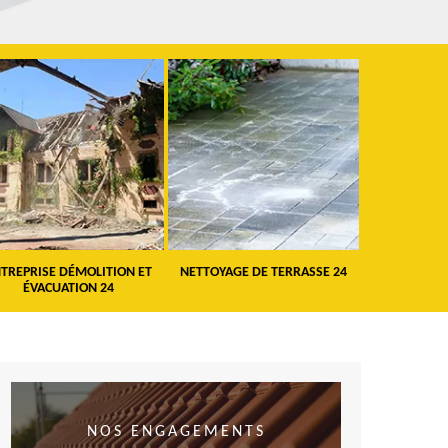
TREPRISE DÉMOLITION ET
NETTOYAGE DE TERRASSE 24
PEINTURE 
ÉVACUATION 24
VO
NOS ENGAGEMENTS