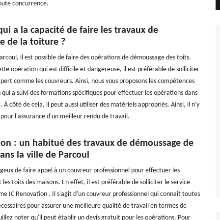
oute concurrence.
qui a la capacité de faire les travaux de
 de la toiture ?
Parcoul, il est possible de faire des opérations de démoussage des toits.
tte opération qui est difficile et dangereuse, il est préférable de solliciter
expert comme les couvreurs. Ainsi, nous vous proposons les compétences
qui a suivi des formations spécifiques pour effectuer les opérations dans
t. À côté de cela, il peut aussi utiliser des matériels appropriés. Ainsi, il n'y
 pour l'assurance d'un meilleur rendu de travail.
ion : un habitué des travaux de démoussage de
dans la ville de Parcoul
ageux de faire appel à un couvreur professionnel pour effectuer les
es toits des maisons. En effet, il est préférable de solliciter le service
e IC Renovation . Il s'agit d'un couvreur professionnel qui connait toutes
écessaires pour assurer une meilleure qualité de travail en termes de
lez noter qu'il peut établir un devis gratuit pour les opérations. Pour