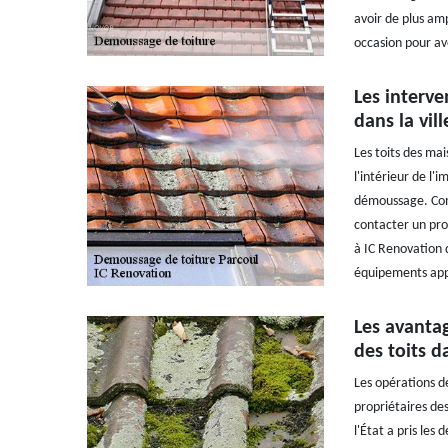
avoir de plus amp
occasion pour avo
Les interve
dans la vil
Les toits des ma
l'intérieur de l'
démoussage. Comme
contacter un pro
à IC Renovation 
équipements appr
Les avanta
des toits d
Les opérations d
propriétaires de
l'État a pris les