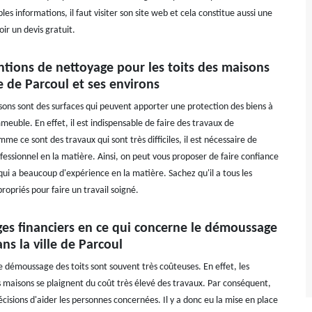
les informations, il faut visiter son site web et cela constitue aussi une
ir un devis gratuit.
ntions de nettoyage pour les toits des maisons
le de Parcoul et ses environs
isons sont des surfaces qui peuvent apporter une protection des biens à
immeuble. En effet, il est indispensable de faire des travaux de
 ce sont des travaux qui sont très difficiles, il est nécessaire de
fessionnel en la matière. Ainsi, on peut vous proposer de faire confiance
qui a beaucoup d'expérience en la matière. Sachez qu'il a tous les
opriés pour faire un travail soigné.
ges financiers en ce qui concerne le démoussage
ans la ville de Parcoul
e démoussage des toits sont souvent très coûteuses. En effet, les
s maisons se plaignent du coût très élevé des travaux. Par conséquent,
 décisions d'aider les personnes concernées. Il y a donc eu la mise en place