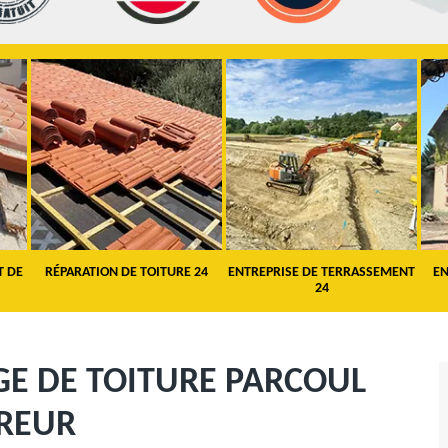
T DE
RÉPARATION DE TOITURE 24
ENTREPRISE DE TERRASSEMENT
EN
24
E DE TOITURE PARCOUL
VREUR