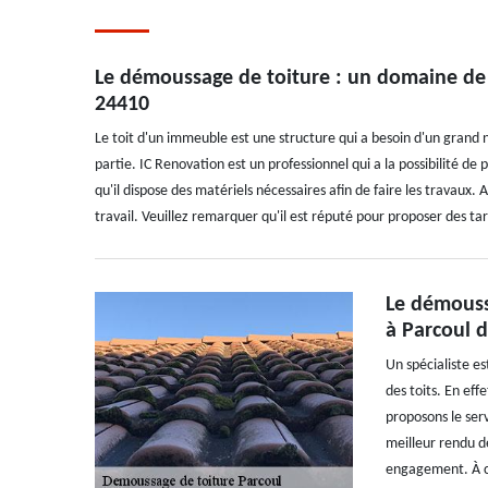
Le démoussage de toiture : un domaine de
24410
Le toit d'un immeuble est une structure qui a besoin d'un grand
partie. IC Renovation est un professionnel qui a la possibilité de
qu'il dispose des matériels nécessaires afin de faire les travaux. A
travail. Veuillez remarquer qu'il est réputé pour proposer des tari
Le démoussa
à Parcoul 
Un spécialiste e
des toits. En effe
proposons le serv
meilleur rendu de
engagement. À côt