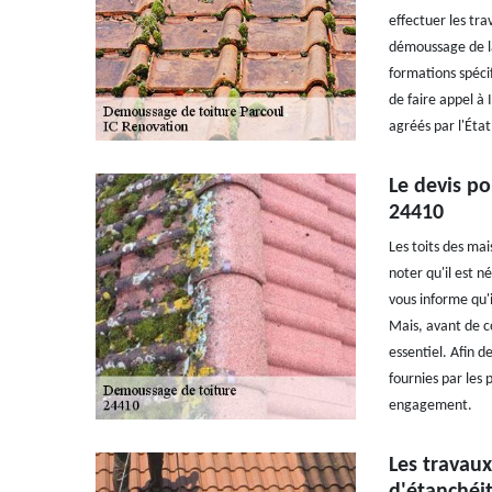
effectuer les tr
démoussage de la 
formations spécif
de faire appel à
agréés par l'Éta
Le devis po
24410
Les toits des mai
noter qu'il est n
vous informe qu'
Mais, avant de c
essentiel. Afin de
fournies par les 
engagement.
Les travaux