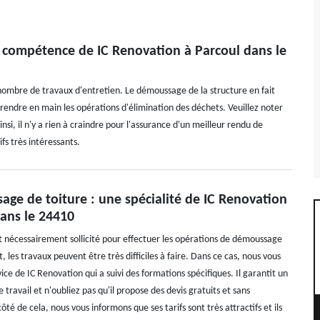
 compétence de IC Renovation à Parcoul dans le
 nombre de travaux d'entretien. Le démoussage de la structure en fait
 prendre en main les opérations d'élimination des déchets. Veuillez noter
insi, il n'y a rien à craindre pour l'assurance d'un meilleur rendu de
fs très intéressants.
ge de toiture : une spécialité de IC Renovation
dans le 24410
st nécessairement sollicité pour effectuer les opérations de démoussage
t, les travaux peuvent être très difficiles à faire. Dans ce cas, nous vous
ice de IC Renovation qui a suivi des formations spécifiques. Il garantit un
 travail et n'oubliez pas qu'il propose des devis gratuits et sans
é de cela, nous vous informons que ses tarifs sont très attractifs et ils