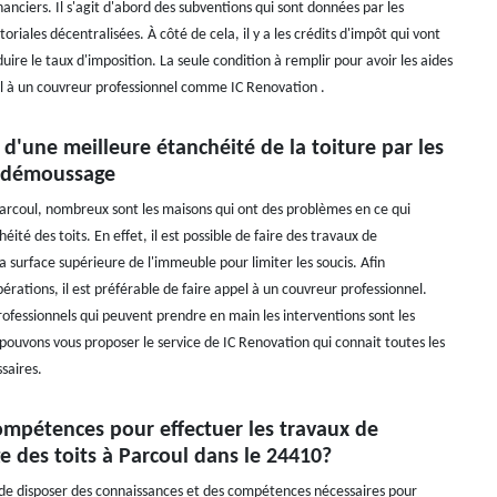
anciers. Il s'agit d'abord des subventions qui sont données par les
itoriales décentralisées. À côté de cela, il y a les crédits d'impôt qui vont
ire le taux d'imposition. La seule condition à remplir pour avoir les aides
el à un couvreur professionnel comme IC Renovation .
 d'une meilleure étanchéité de la toiture par les
 démoussage
 Parcoul, nombreux sont les maisons qui ont des problèmes en ce qui
éité des toits. En effet, il est possible de faire des travaux de
 surface supérieure de l'immeuble pour limiter les soucis. Afin
pérations, il est préférable de faire appel à un couvreur professionnel.
rofessionnels qui peuvent prendre en main les interventions sont les
pouvons vous proposer le service de IC Renovation qui connait toutes les
saires.
ompétences pour effectuer les travaux de
 des toits à Parcoul dans le 24410?
e de disposer des connaissances et des compétences nécessaires pour