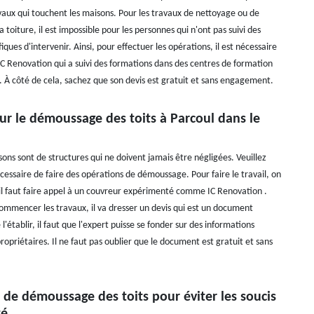
avaux qui touchent les maisons. Pour les travaux de nettoyage ou de
toiture, il est impossible pour les personnes qui n'ont pas suivi des
iques d'intervenir. Ainsi, pour effectuer les opérations, il est nécessaire
 IC Renovation qui a suivi des formations dans des centres de formation
t. À côté de cela, sachez que son devis est gratuit et sans engagement.
ur le démoussage des toits à Parcoul dans le
sons sont de structures qui ne doivent jamais être négligées. Veuillez
écessaire de faire des opérations de démoussage. Pour faire le travail, on
il faut faire appel à un couvreur expérimenté comme IC Renovation .
ommencer les travaux, il va dresser un devis qui est un document
 l'établir, il faut que l'expert puisse se fonder sur des informations
propriétaires. Il ne faut pas oublier que le document est gratuit et sans
 de démoussage des toits pour éviter les soucis