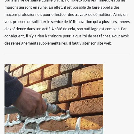
Dans la ville de Sainte Eulalie D Ans, nombreux sont les immeubles ou les
maisons qui sont en ruine. En effet, il est possible de faire appel à des
maçons professionnels pour effectuer des travaux de démolition. Ainsi, on
vous propose de solliciter le service de IC Renovation qui a plusieurs années
d'expérience dans son actif. À côté de cela, son outillage est complet. Par
conséquent, il n'y a rien à craindre pour la qualité de ses tâches. Pour avoir
des renseignements supplémentaires. Il faut visiter son site web.