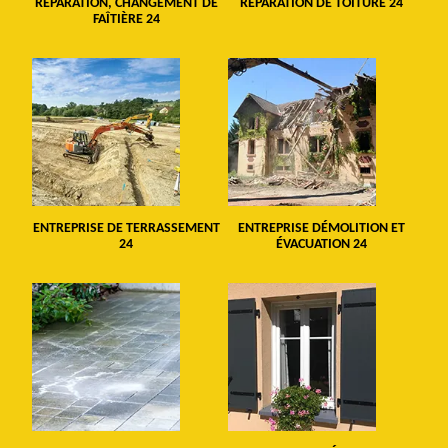
RÉPARATION, CHANGEMENT DE
RÉPARATION DE TOITURE 24
FAÎTIÈRE 24
ENTREPRISE DE TERRASSEMENT
ENTREPRISE DÉMOLITION ET
24
ÉVACUATION 24