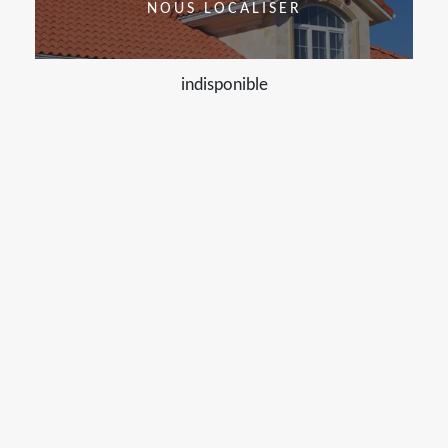
NOUS LOCALISER
indisponible