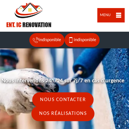
MENU
indisponible
indisponible
Nous intervenons 24h/24 sur 7j/7 en cas d'urgence
NOUS CONTACTER
NOS RÉALISATIONS