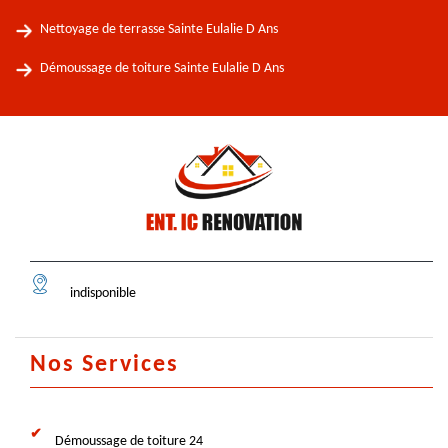
Nettoyage de terrasse Sainte Eulalie D Ans
Démoussage de toiture Sainte Eulalie D Ans
indisponible
Nos Services
Démoussage de toiture 24