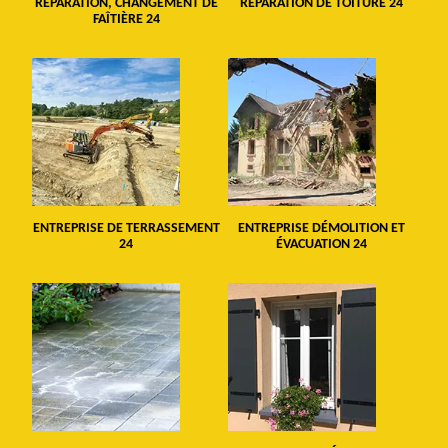
RÉPARATION, CHANGEMENT DE
RÉPARATION DE TOITURE 24
FAÎTIÈRE 24
ENTREPRISE DE TERRASSEMENT
ENTREPRISE DÉMOLITION ET
24
ÉVACUATION 24