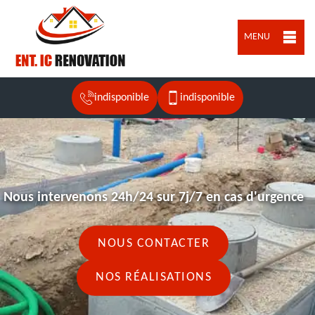
MENU
indisponible
indisponible
Nous intervenons 24h/24 sur 7j/7 en cas d'urgence
NOUS CONTACTER
NOS RÉALISATIONS