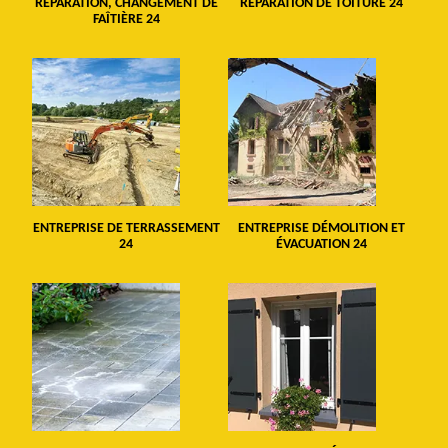
RÉPARATION, CHANGEMENT DE
RÉPARATION DE TOITURE 24
FAÎTIÈRE 24
ENTREPRISE DE TERRASSEMENT
ENTREPRISE DÉMOLITION ET
24
ÉVACUATION 24